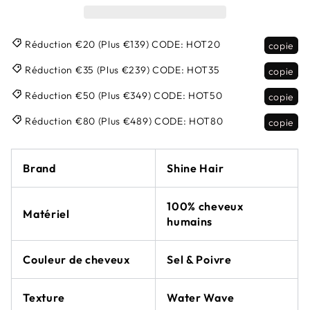
Réduction €20 (Plus €139)
CODE:
HOT20
copie
Réduction €35 (Plus €239)
CODE:
HOT35
copie
Réduction €50 (Plus €349)
CODE:
HOT50
copie
Réduction €80 (Plus €489)
CODE:
HOT80
copie
Brand
Shine Hair
100% cheveux
Matériel
humains
Couleur de cheveux
Sel & Poivre
Texture
Water Wave