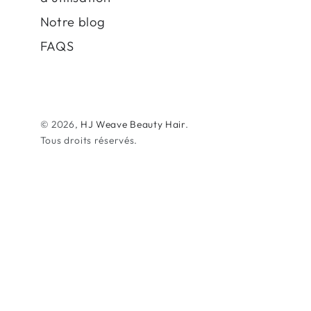
Notre blog
FAQS
© 2026,
HJ Weave Beauty Hair
.
Tous droits réservés.
Modes
de
paiement