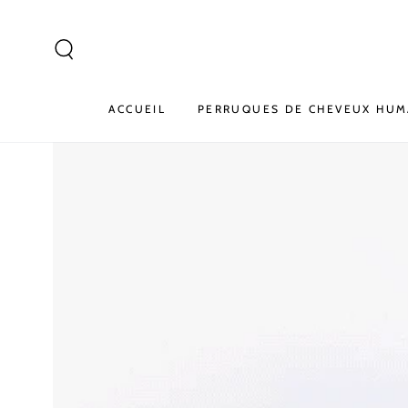
IGNORER LE
CONTENU
ACCUEIL
PERRUQUES DE CHEVEUX HUM
IGNORER LES
INFORMATIONS SUR LE
PRODUIT