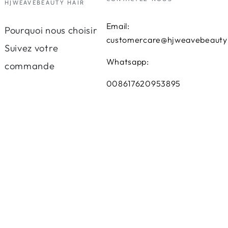
HJWEAVEBEAUTY HAIR
Email:
Pourquoi nous choisir
customercare@hjweavebeauty
Suivez votre
Whatsapp:
commande
008617620953895