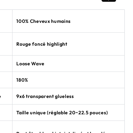
100% Cheveux humains
Rouge foncé highlight
Loose Wave
180%
e
9x6 transparent glueless
Taille unique (réglable 20~22.5 pouces)