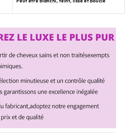
Peut être blanchi, teint, lissé et bouclé