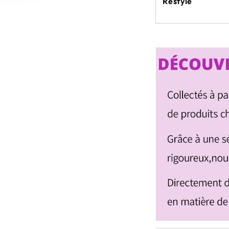
Restyle