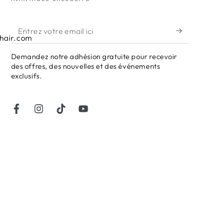
Entrez
hair.com
votre
Demandez notre adhésion gratuite pour recevoir
email
des offres, des nouvelles et des événements
ici
exclusifs.
Facebook
Instagram
TikTok
YouTube