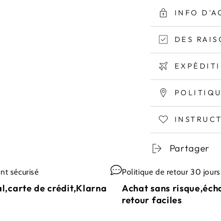
INFO D'A
DES RAIS
EXPÉDIT
POLITIQ
INSTRUC
Partager
nt sécurisé
Politique de retour 30 jours
l,carte de crédit,Klarna
Achat sans risque,éch
retour faciles