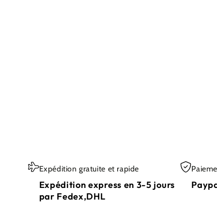
Expédition gratuite et rapide
Paieme
Expédition express en 3-5 jours
Paypa
par Fedex,DHL