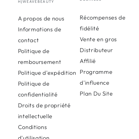
HJWEAVEBEAUTY
Récompenses de
A propos de nous
fidélité
Informations de
Vente en gros
contact
Distributeur
Politique de
Affilié
remboursement
Programme
Politique d'expédition
d'influence
Politique de
Plan Du Site
confidentialité
Droits de propriété
intellectuelle
Conditions
d'utilisation