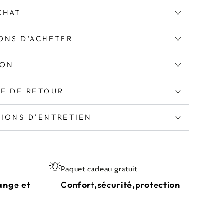
CHAT
ONS D'ACHETER
ION
UE DE RETOUR
TIONS D'ENTRETIEN
Paquet cadeau gratuit
ange et
Confort,sécurité,protection