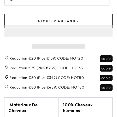
AJOUTER AU PANIER
Réduction €20 (Plus €139)
CODE:
HOT20
copie
Réduction €35 (Plus €239)
CODE:
HOT35
copie
Réduction €50 (Plus €349)
CODE:
HOT50
copie
Réduction €80 (Plus €489)
CODE:
HOT80
copie
Matériaux De
100% Cheveux
Cheveux
humains