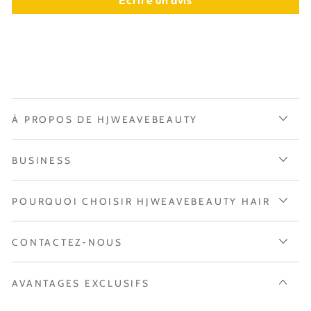
À PROPOS DE HJWEAVEBEAUTY
BUSINESS
POURQUOI CHOISIR HJWEAVEBEAUTY HAIR
CONTACTEZ-NOUS
AVANTAGES EXCLUSIFS