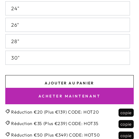
24"
26"
28"
30"
AJOUTER AU PANIER
ACHETER MAINTENANT
Réduction €20 (Plus €139)
CODE:
HOT20
copie
Réduction €35 (Plus €239)
CODE:
HOT35
copie
Réduction €50 (Plus €349)
CODE:
HOT50
copie