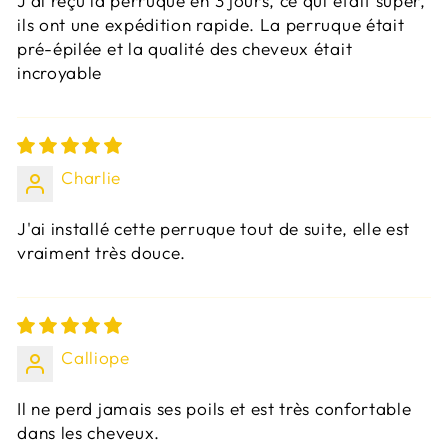
J'ai reçu la perruque en 3 jours, ce qui était super,
ils ont une expédition rapide. La perruque était
pré-épilée et la qualité des cheveux était
incroyable
Charlie
J'ai installé cette perruque tout de suite, elle est
vraiment très douce.
Calliope
Il ne perd jamais ses poils et est très confortable
dans les cheveux.