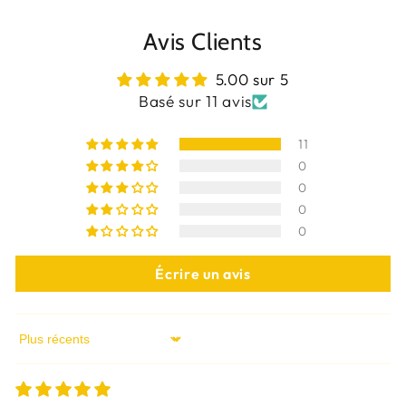
Avis Clients
5.00 sur 5
Basé sur 11 avis
11
0
0
0
0
Écrire un avis
Sort by