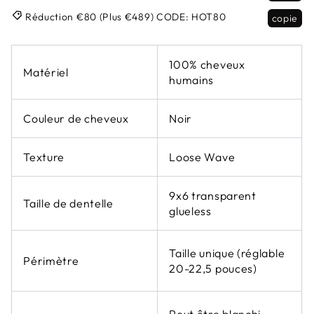
Réduction €80 (Plus €489)
CODE:
HOT80
copie
100% cheveux
Matériel
humains
Couleur de cheveux
Noir
Texture
Loose Wave
9x6 transparent
Taille de dentelle
glueless
Taille unique (réglable
Périmètre
20-22,5 pouces)