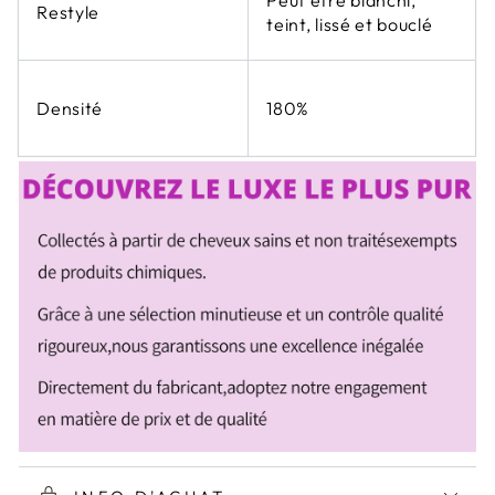
Peut être blanchi,
Restyle
teint, lissé et bouclé
180%
Densité