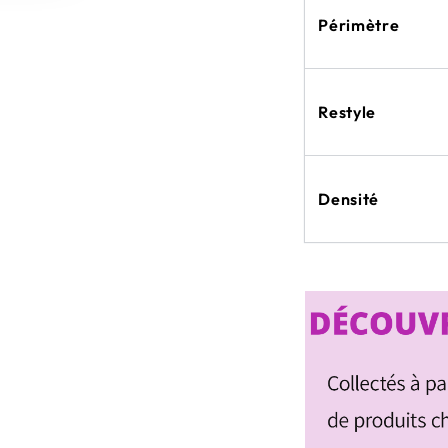
Périmètre
Restyle
Densité