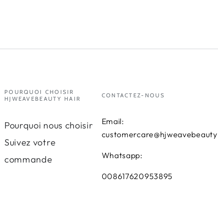
POURQUOI CHOISIR
CONTACTEZ-NOUS
HJWEAVEBEAUTY HAIR
Email:
Pourquoi nous choisir
customercare@hjweavebeauty
Suivez votre
Whatsapp:
commande
008617620953895