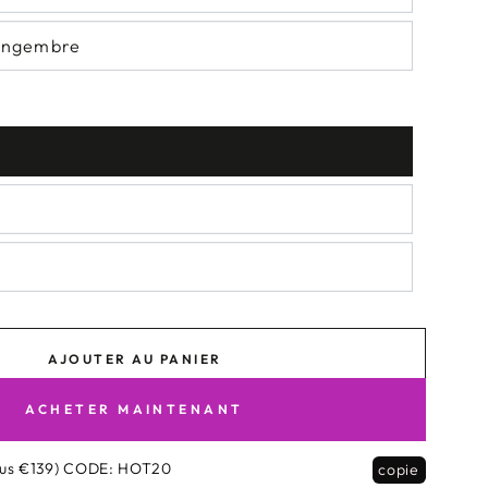
ingembre
AJOUTER AU PANIER
ACHETER MAINTENANT
us €139)
CODE:
HOT20
copie