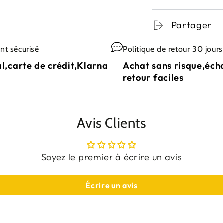
Partager
nt sécurisé
Politique de retour 30 jours
l,carte de crédit,Klarna
Achat sans risque,éch
retour faciles
Avis Clients
Soyez le premier à écrire un avis
Écrire un avis