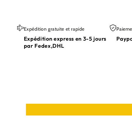
Expédition gratuite et rapide
Paieme
Expédition express en 3-5 jours
Paypa
par Fedex,DHL