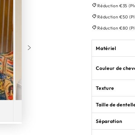
Réduction €35 (Pl
Réduction €50 (P
Réduction €80 (P
Matériel
Couleur de chev
Texture
Taille de dentell
Séparation