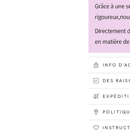
INFO D'A
DES RAIS
EXPÉDIT
POLITIQ
INSTRUC