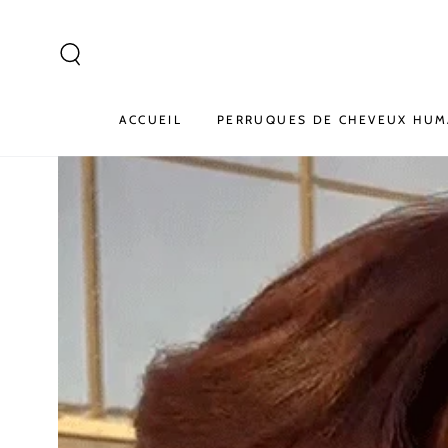
IGNORER LE
CONTENU
ACCUEIL
PERRUQUES DE CHEVEUX HUM
IGNORER LES
INFORMATIONS SUR LE
PRODUIT