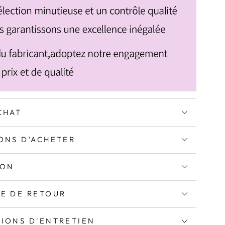
CHAT
ONS D'ACHETER
ION
UE DE RETOUR
TIONS D'ENTRETIEN