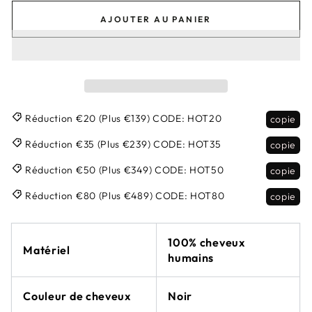
AJOUTER AU PANIER
Réduction €20 (Plus €139)
CODE:
HOT20
copie
Réduction €35 (Plus €239)
CODE:
HOT35
copie
Réduction €50 (Plus €349)
CODE:
HOT50
copie
Réduction €80 (Plus €489)
CODE:
HOT80
copie
100% cheveux
Matériel
humains
Couleur de cheveux
Noir