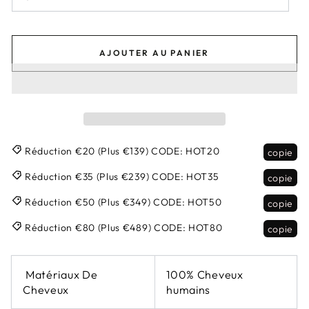
AJOUTER AU PANIER
Réduction €20 (Plus €139)
CODE:
HOT20
copie
Réduction €35 (Plus €239)
CODE:
HOT35
copie
Réduction €50 (Plus €349)
CODE:
HOT50
copie
Réduction €80 (Plus €489)
CODE:
HOT80
copie
Matériaux De
100% Cheveux
Cheveux
humains