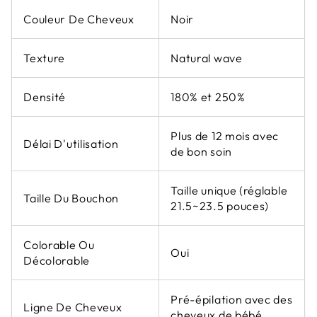
Couleur De Cheveux
Noir
Texture
Natural wave
Densité
180% et 250%
Plus de 12 mois avec
Délai D'utilisation
de bon soin
Taille unique (réglable
Taille Du Bouchon
21.5~23.5 pouces)
Colorable Ou
Oui
Décolorable
Pré-épilation avec des
Ligne De Cheveux
cheveux de bébé