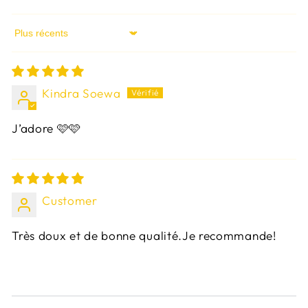
Sort by
Kindra Soewa
J’adore 🩷🩷
Customer
Très doux et de bonne qualité.Je recommande!