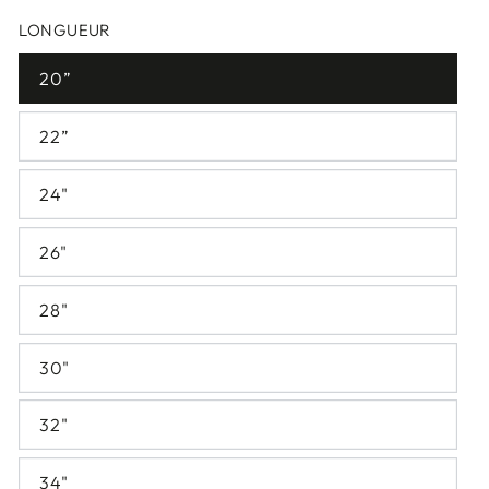
LONGUEUR
20”
22”
24"
26"
28"
30"
32"
34"